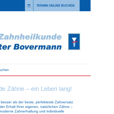
TERMIN ONLINE BUCHEN
buchen
e Zähne – ein Leben lang!
besser als der beste, perfekteste Zahnersatz.
 der Erhalt Ihrer eigenen, natürlichen Zähne –
 moderne Zahnerhaltung und individuelle