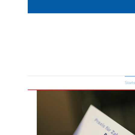
Starts