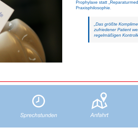
Prophylaxe statt „Reparaturmed
Praxisphilosophie.
„Das größte Kompliment
zufriedener Patient w
regelmäßigen Kontroll