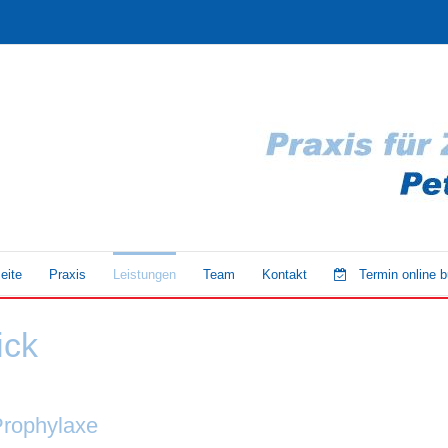
eite
Praxis
Leistungen
Team
Kontakt
Termin online 
ick
rophylaxe