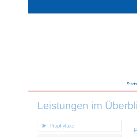
Starts
Leistungen im Überbl
Prophylaxe
P